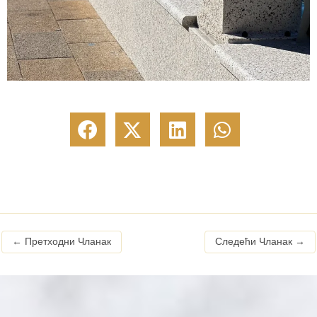
←
Претходни Чланак
Следећи Чланак
→