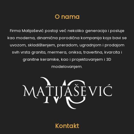
O nama
Firma Matijašević postoji već nekoliko generacija i posluje
kao moderna, dinamična porodična kompanija koja bavi se
uvozom, skladištenjem, preradom, ugradnjom i prodajom
svih vrsta granita, mermera, oniksa, travertina, kvarcita i
granitne keramike, kao i projektovanjem i 3D
modelovanjem.
Kontakt